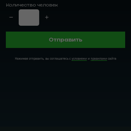
Количество человек
Отправить
Нажимая отправить, вы соглашатесь с
условиями
и
правилами
сайта