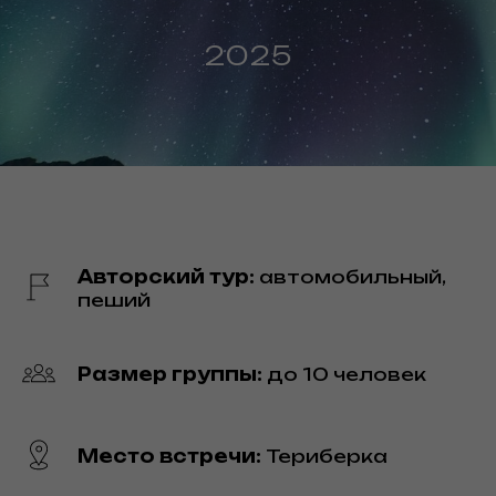
2025
Авторский тур:
автомобильный,
пеший
Размер группы:
до 10 человек
Место встречи:
Териберка