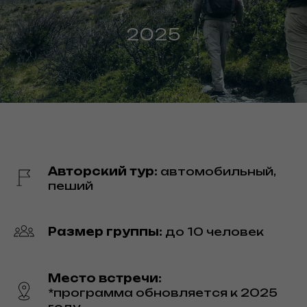
2025
Авторский тур:
автомобильный,
пеший
Размер группы:
до 10 человек
Место встречи:
*программа обновляется к 2025
году