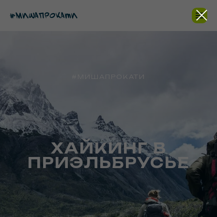
#МИШАПРОКАТИ
ХАЙКИНГ В
ПРИЭЛЬБРУСЬЕ