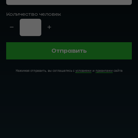
Количество человек
Отправить
Нажимая отправить, вы соглашатесь с
условиями
и
правилами
сайта