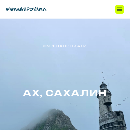
#МИШАПРОКАТИ
АХ, САХАЛИН