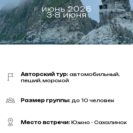
июнь 2026
3-8 июня
Авторский тур:
автомобильный,
пеший, морской
Размер группы:
до 10 человек
Место встречи:
Южно - Сахалинск