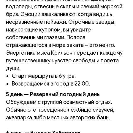
водопады, отвесные скалы и свежий морской
бриз. Эмоции зашкаливают, когда видишь
несравненные пейзажи. Огромные звезды,
нависающие куполом, вы увидите
собственными глазами. Полоса
отражающегося в море заката – это нечто.
Энергетика мыса Крильон передает каждому
путешественнику чувство свободы и полета
души.
Старт маршрута в 6 утра.
Возвращаемся в город в 22:00.
5 день — Резервный погодный день
Обсуждаем с группой совместный отдых.
Обычно это посещение лежбище сивучей,
аквапарка либо местных авторских бань.
6 день — Вылет в Хабаровск