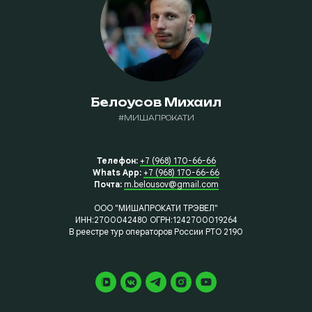
Белоусов Михаил
#МИШАПРОКАТИ
Телефон:
+7 (968) 170-66-66
Whats App:
+7 (968) 170-66-66
Почта:
m.belousov@gmail.com
ООО "МИШАПРОКАТИ ТРЭВЕЛ"
ИНН:2700042480 ОГРН:1242700019264
В реестре тур операторов России РТО 2190