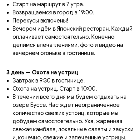
Старт на маршрут в 7 утра.
Возвращаемся в город в 19:00.
Перекусы включены!
Вечером идём в Японский ресторан. Каждый
оплачивает самостоятельно. Конечно
делимся впечатлениями, фото и видео на
вечернем огоньке в гостинице.
3 день — Охота на устриц
Завтрак в 9:30 в гостинице.
Охота на устриц. Старт в 10:00.
В течении всего дня мы будем отдыхать на
озере Буссе. Нас ждет неограниченное
количество свежих устриц, которые мы
добудем самостоятельно. Уха, жаренная
свежая камбала, локальные салаты и закуски
и, конечно, свежие и запеченные устрицы.