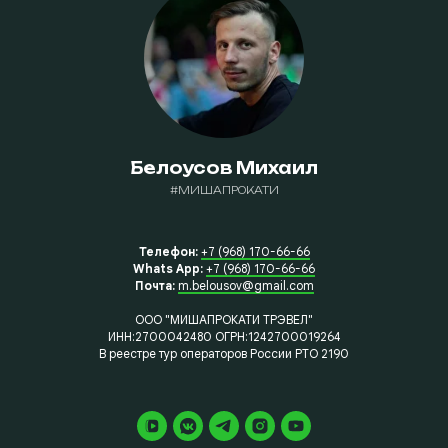
Белоусов Михаил
#МИШАПРОКАТИ
Телефон:
+7 (968) 170-66-66
Whats App:
+7 (968) 170-66-66
Почта:
m.belousov@gmail.com
ООО "МИШАПРОКАТИ ТРЭВЕЛ"
ИНН:2700042480 ОГРН:1242700019264
В реестре тур операторов России РТО 2190