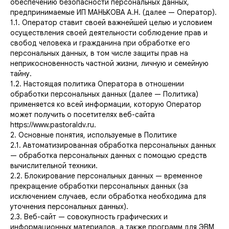
обеспечению безопасности персональных данных,
предпринимаемые ИП МАНЬКОВА А.Н. (далее — Оператор).
1.1. Оператор ставит своей важнейшей целью и условием
осуществления своей деятельности соблюдение прав и
свобод человека и гражданина при обработке его
персональных данных, в том числе защиты прав на
неприкосновенность частной жизни, личную и семейную
тайну.
1.2. Настоящая политика Оператора в отношении
обработки персональных данных (далее — Политика)
применяется ко всей информации, которую Оператор
может получить о посетителях веб-сайта
https://www.pastoraldv.ru.
2. Основные понятия, используемые в Политике
2.1. Автоматизированная обработка персональных данных
— обработка персональных данных с помощью средств
вычислительной техники.
2.2. Блокирование персональных данных — временное
прекращение обработки персональных данных (за
исключением случаев, если обработка необходима для
уточнения персональных данных).
2.3. Веб-сайт — совокупность графических и
информационных материалов, а также программ для ЭВМ